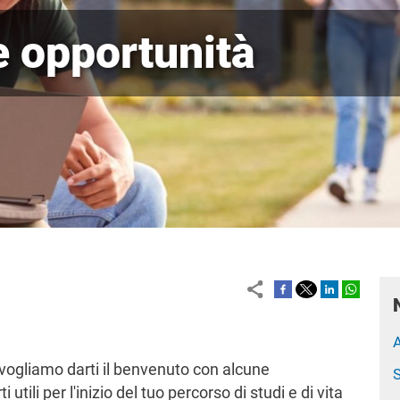
e opportunità
A
ti vogliamo darti il benvenuto con alcune
S
tili per l'inizio del tuo percorso di studi e di vita