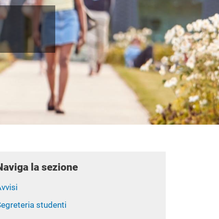
Naviga la sezione
vvisi
egreteria studenti