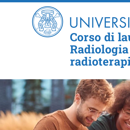
Corso di la
Radiologia
radioterap