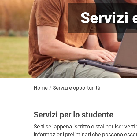
Servizi 
Home
Servizi e opportunità
Servizi per lo studente
Se ti sei appena iscritto o stai per iscriver
informazioni preliminari che possono esserti u