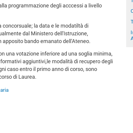
alla programmazione degli acccessi a livello
C
concorsuale; la data e le modatiltà di
ualmente dal Ministero dell'Istruzione,
A
i in apposito bando emanato dell'Ateneo.
on una votazione inferiore ad una soglia minima,
 formativi aggiuntivi,le modalità di recupero degli
ogni caso entro il primo anno di corso, sono
corso di Laurea.
taria