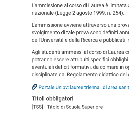
L'ammissione al corso di Laurea è limitata 
nazionale (Legge 2 agosto 1999, n. 264).
L'ammissione avviene attraverso una prova 
svolgimento di tale prova sono definiti ann
dell'Università e della Ricerca e pubblicat
Agli studenti ammessi al corso di Laurea c
potranno essere attribuiti specifici obblighi
eventuiali deficit formativi, da colmare in 
disciplinate dal Regolamento didattico del 
Portale Unipv: lauree triennali di area sani
Titoli obbligatori
[TSS] - Titolo di Scuola Superiore