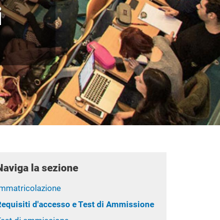
i
Naviga la sezione
Immatricolazione
Requisiti d'accesso e Test di Ammissione