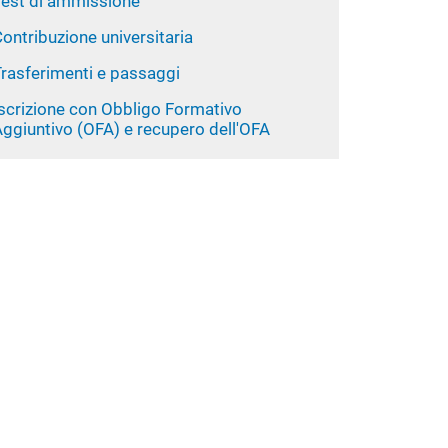
Test di ammissione
ontribuzione universitaria
Trasferimenti e passaggi
Iscrizione con Obbligo Formativo
ggiuntivo (OFA) e recupero dell'OFA