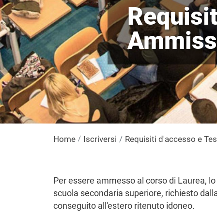
Requisit
Ammiss
Home
Iscriversi
Requisiti d'accesso e Te
Per essere ammesso al corso di Laurea, lo
scuola secondaria superiore, richiesto dalla 
conseguito all'estero ritenuto idoneo.